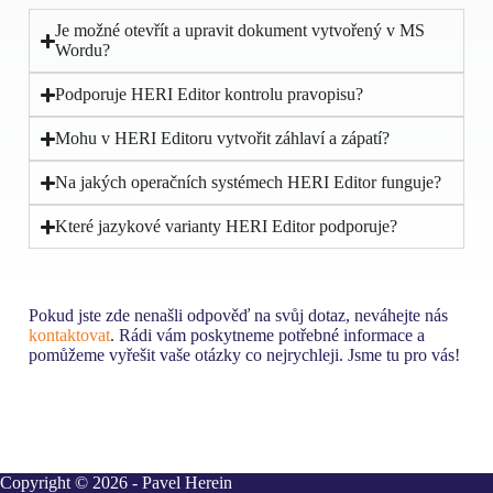
Je možné otevřít a upravit dokument vytvořený v MS
Wordu?
Podporuje HERI Editor kontrolu pravopisu?
Mohu v HERI Editoru vytvořit záhlaví a zápatí?
Na jakých operačních systémech HERI Editor funguje?
Které jazykové varianty HERI Editor podporuje?
Pokud jste zde nenašli odpověď na svůj dotaz, neváhejte nás
kontaktovat
. Rádi vám poskytneme potřebné informace a
pomůžeme vyřešit vaše otázky co nejrychleji. Jsme tu pro vás!
Copyright © 2026 - Pavel Herein