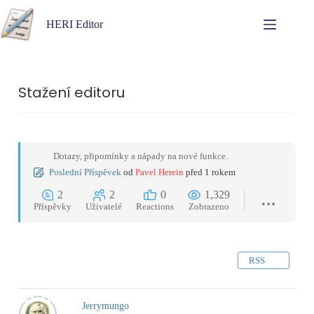
HERI Editor
Stažení editoru
Dotazy, připomínky a nápady na nové funkce.
Poslední Příspěvek
od
Pavel Herein
před 1 rokem
2
2
0
1,329
Příspěvky
Uživatelé
Reactions
Zobrazeno
RSS
Jerrymungo